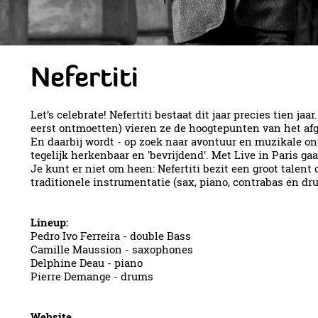
Nefertiti
Let’s celebrate! Nefertiti bestaat dit jaar precies tien 
eerst ontmoetten) vieren ze de hoogtepunten van het a
En daarbij wordt - op zoek naar avontuur en muzikale on
tegelijk herkenbaar en 'bevrijdend'. Met Live in Paris g
Je kunt er niet om heen: Nefertiti bezit een groot tale
traditionele instrumentatie (sax, piano, contrabas en d
Lineup:
Pedro Ivo Ferreira - double Bass
Camille Maussion - saxophones
Delphine Deau - piano
P
ierre Demange - drums
Website