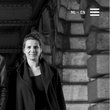
NL
EN