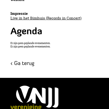
Impressie
Live in het Bimhuis (Records in Concert)
Agenda
Er zijn geen geplande evenementen.
Er zijn geen geplande evenementen.
Ga terug