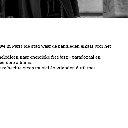
Live in Paris (de stad waar de bandleden elkaar voor het
elodieën naar energieke free jazz - paradoxaal en
 eerdere albums.
Deze hechte groep musici én vrienden durft met