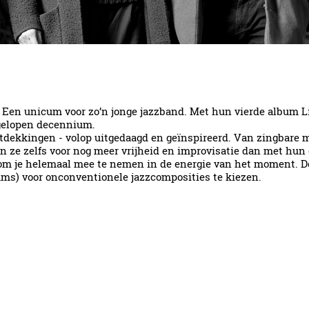
jaar. Een unicum voor zo’n jonge jazzband. Met hun vierde album 
fgelopen decennium.
tdekkingen - volop uitgedaagd en geïnspireerd. Van zingbare m
aan ze zelfs voor nog meer vrijheid en improvisatie dan met hun
nt om je helemaal mee te nemen in de energie van het moment. 
rums) voor onconventionele jazzcomposities te kiezen.