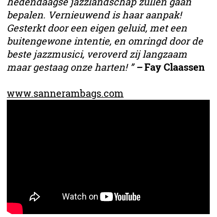
hedendaagse jazzlandschap zullen gaan
bepalen. Vernieuwend is haar aanpak!
Gesterkt door een eigen geluid, met een
buitengewone intentie, en omringd door de
beste jazzmusici, veroverd zij langzaam
maar gestaag onze harten! ”
–
Fay Claassen
www.sannerambags.com