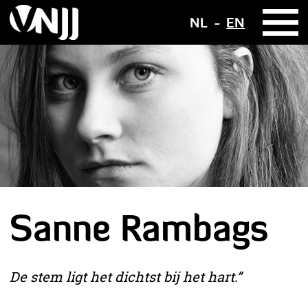
NL
EN
Sanne Rambags
De stem ligt het dichtst bij het hart.”