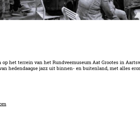
en op het terrein van het Rundveemuseum Aat Grootes in Aartsw
n hedendaagse jazz uit binnen- en buitenland, met alles erom
com