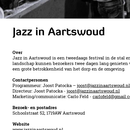
Jazz in Aartswoud
Over
Jazz in Aartswoud is een tweedaags festival in de stal 
landschap kunnen bezoekers twee dagen lang genieten va
een grote betrokkenheid van het dorp en de omgeving.
Contactpersonen
Programmeur: Joost Patocka –
joost@jazzinaartswoud.nl
Directeur: Joost Patocka -
joost@jazzinaartswoud.nl
Marketing/communicatie: Carlo Feld -
carlofeld@gmail.
Bezoek- en postadres
Schoolstraat 52, 1719AW Aartswoud
Website
www.jazzinaartswoud.nl