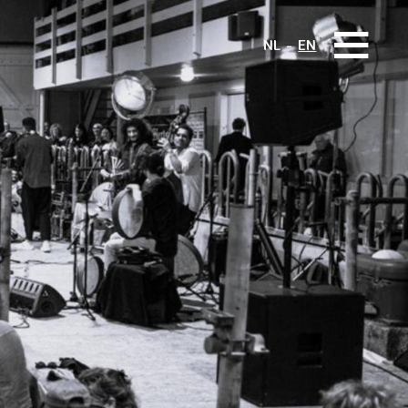
NL
EN