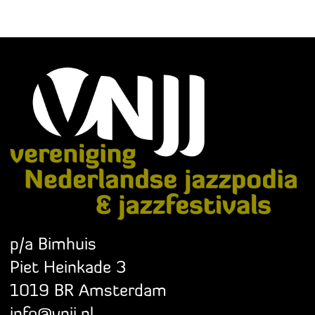
p/a Bimhuis
Piet Heinkade 3
1019 BR Amsterdam
info@vnjj.nl