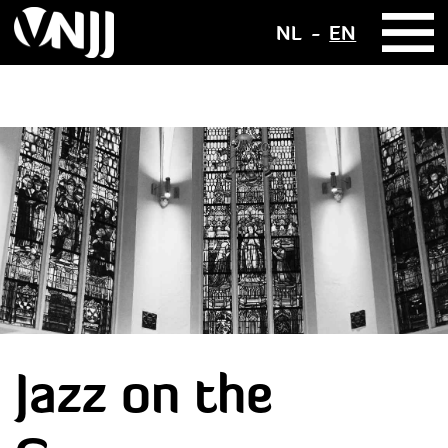
NL
EN
Jazz on the