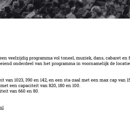
een veelzijdig programma vol toneel, muziek, dans, cabaret en 
groeiend onderdeel van het programma in voornamelijk de locatie
it van 1023, 390 en 142, en een sta-zaal met een max cap van 1
met een capaciteit van 820, 180 en 100.
teit van 660 en 80.
nl