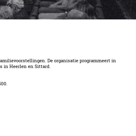
familievoorstellingen. De organisatie programmeert in
s in Heerlen en Sittard.
500.