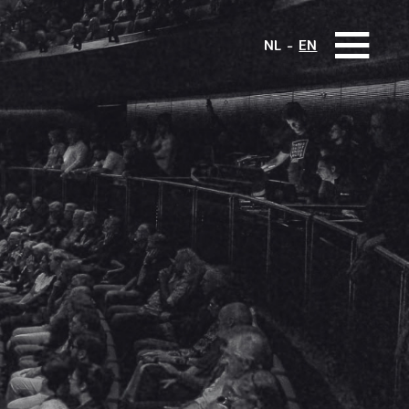
NL
EN