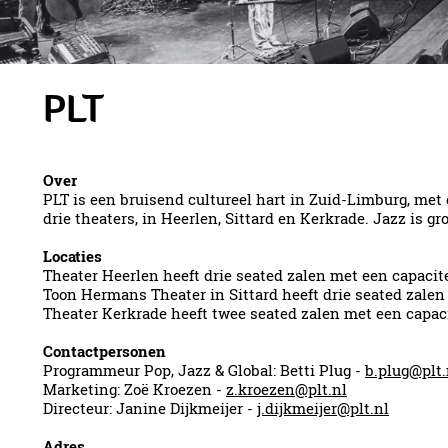
PLT
Over
PLT is een bruisend cultureel hart in Zuid-Limburg, met 
drie theaters, in Heerlen, Sittard en Kerkrade. Jazz is 
Locaties
Theater Heerlen heeft drie seated zalen met een capacite
Toon Hermans Theater in Sittard heeft drie seated zalen 
Theater Kerkrade heeft twee seated zalen met een capaci
Contactpersonen
Programmeur Pop, Jazz & Global: Betti Plug -
b.plug@plt.
Marketing: Zoë Kroezen -
z.kroezen@plt.nl
Directeur: Janine Dijkmeijer -
j.dijkmeijer@plt.nl
Adres