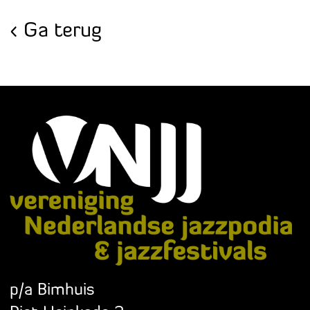
Ga terug
p/a Bimhuis