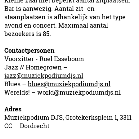
Kleine zaal met beperkt aantal zitplaatsen.
Bar is aanwezig. Aantal zit- en
staanplaatsen is afhankelijk van het type
avond en concert. Maximaal aantal
bezoekers is 85.
Contactpersonen
Voorzitter - Roel Esseboom
Jazz // Homegrown –
jazz@muziekpodiumdjs.nl
Blues –
blues@muziekpodiumdjs.nl
Werelds! –
world@muziekpodiumdjs.nl
Adres
Muziekpodium DJS, Grotekerksplein 1, 3311
CC – Dordrecht