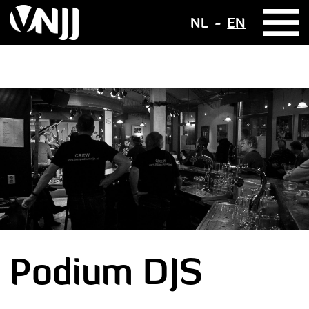
NL
EN
Podium DJS