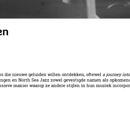
en
bers die nieuwe geluiden willen ontdekken, oftewel
a journey int
ingen en North Sea Jazz zowel gevestigde namen als opkomend 
ressieve manier waarop ze andere stijlen in hun muziek incorpo