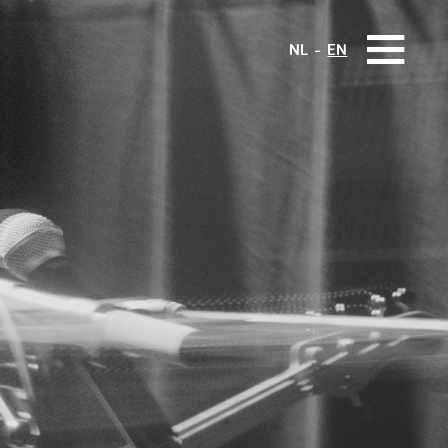
NL
EN