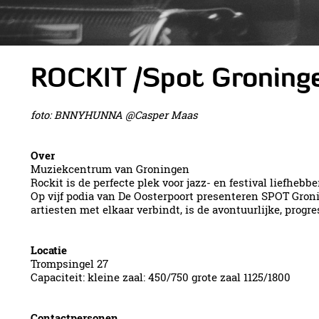
ROCKIT /Spot Groning
foto: BNNYHUNNA @Casper Maas
Over
Muziekcentrum van Groningen
Rockit is de perfecte plek voor jazz- en festival liefheb
Op vijf podia van De Oosterpoort presenteren SPOT Gron
artiesten met elkaar verbindt, is de avontuurlijke, prog
Locatie
Trompsingel 27
Capaciteit: kleine zaal: 450/750 grote zaal 1125/1800
Contactpersonen