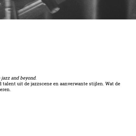
o jazz and beyond
.
talent uit de jazzscene en aanverwante stijlen. Wat de
reren.