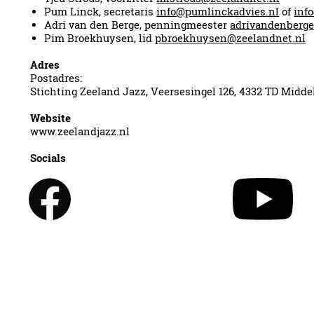
Pum Linck, secretaris
info@pumlinckadvies.nl
of
inf
Adri van den Berge, penningmeester
adrivandenberge
Pim Broekhuysen, lid
pbroekhuysen@zeelandnet.nl
Adres
Postadres:
Stichting Zeeland Jazz, Veersesingel 126, 4332 TD Midde
Website
www.zeelandjazz.nl
Socials