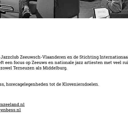
g Jazzclub Zeeuwsch-Vlaanderen en de Stichting Internationaal 
t een focus op Zeeuws en nationale jazz artiesten met veel rui
in zowel Terneuzen als Middelburg.
ess, horecagelegenheden tot de Kloveniersdoelen.
mzeeland.nl
enbess.nl