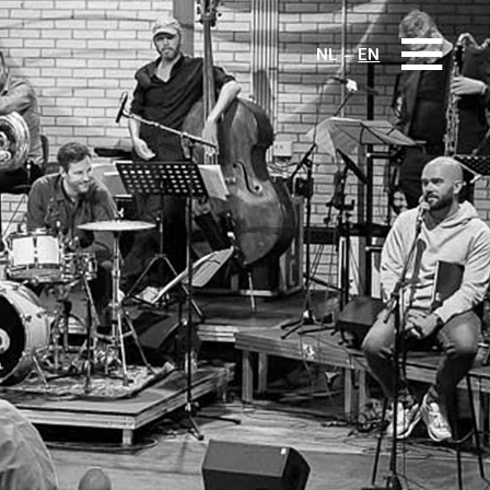
NL
EN