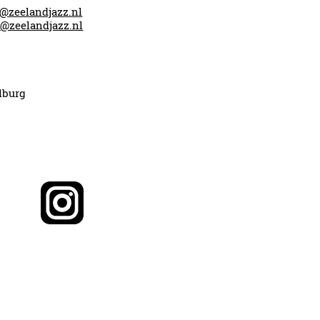
o@zeelandjazz.nl
@zeelandjazz.nl
lburg