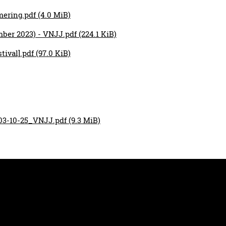
mering.pdf
(4.0 MiB)
mber 2023) - VNJJ.pdf
(224.1 KiB)
tival].pdf
(97.0 KiB)
03-10-25_VNJJ.pdf
(9.3 MiB)