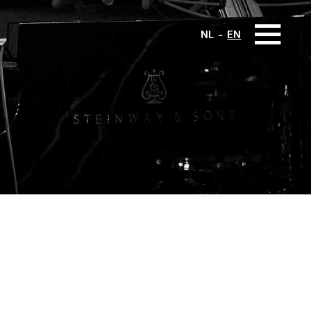
NL
EN