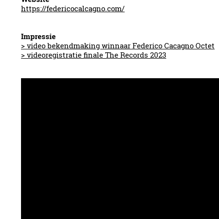
https://federicocalcagno.com/
Impressie
> video bekendmaking winnaar Federico Cacagno Octet
> videoregistratie finale The Records 2023