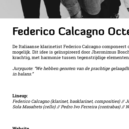
Federico Calcagno Oct
De Italiaanse klarinetist Federico Calcagno componeert o
mogelijk. Dit idee is geïnspireerd door Jheronimus Bosc
krachtig, met harmonie tussen tegenstrijdige elementen
Juryquote
:
“We hebben genoten van de prachtige gelaagdhe
in balans.”
Lineup:
Federico Calcagno (klarinet, basklarinet, composities) // 
Sola Masafrets (cello) // Pedro Ivo Ferreira (contrabas) //
Website