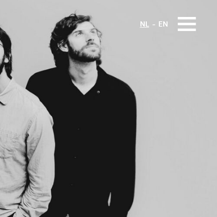
NL
EN