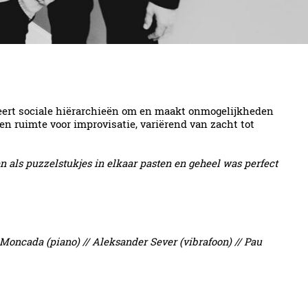
ert sociale hiërarchieën om en maakt onmogelijkheden
n ruimte voor improvisatie, variërend van zacht tot
 als puzzelstukjes in elkaar pasten en geheel was perfect
 Moncada (piano) // Aleksander Sever (vibrafoon) // Pau