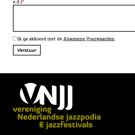
e.d.)
*
Ik ga akkoord met de
Algemene Voorwaarden
.
Verstuur