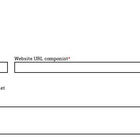
Website URL componist
*
het