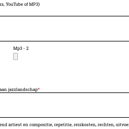
ks, YouTube of MP3)
Mp3 - 2
g aan jazzlandschap
*
end artiest en compositie, repetitie, reiskosten, rechten, uitvoe