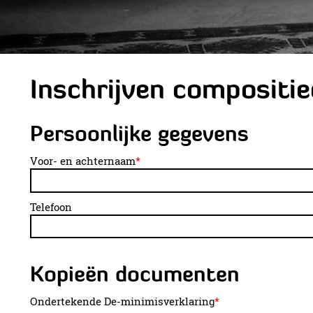
Inschrijven compositi
Persoonlijke gegevens
Voor- en achternaam
*
Telefoon
Kopieën documenten
Ondertekende De-minimisverklaring
*