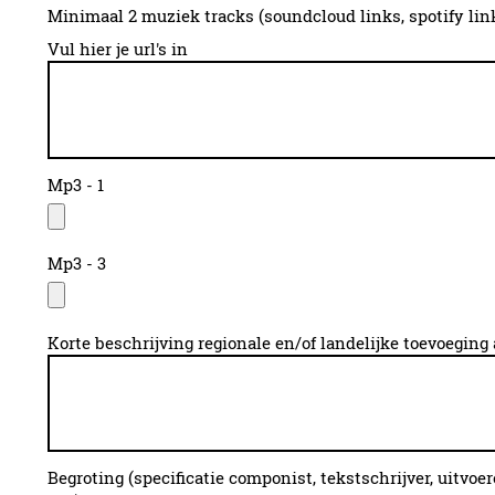
Minimaal 2 muziek tracks (soundcloud links, spotify lin
Vul hier je url's in
Mp3 - 1
Mp3 - 3
Korte beschrijving regionale en/of landelijke toevoegin
Begroting (specificatie componist, tekstschrijver, uitvoer