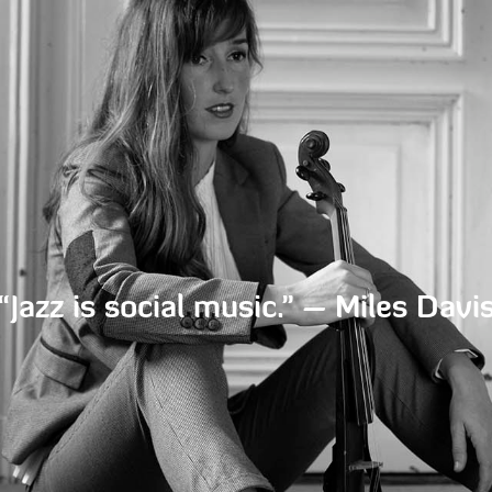
is social music.” – Miles Davis